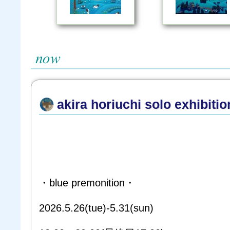
akira horiuchi solo exhibitio
・blue premonition・
2026.5.26(tue)-5.31(sun)