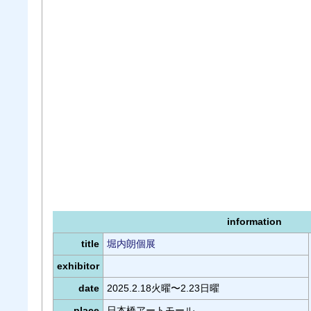
information
title
堀内朗個展
exhibitor
date
2025.2.18火曜〜2.23日曜
place
日本橋アートモール