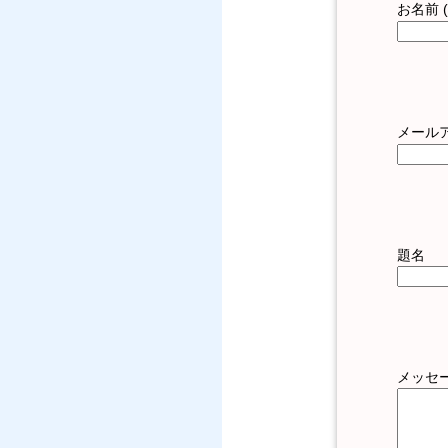
お名前 
メールア
題名
メッセ