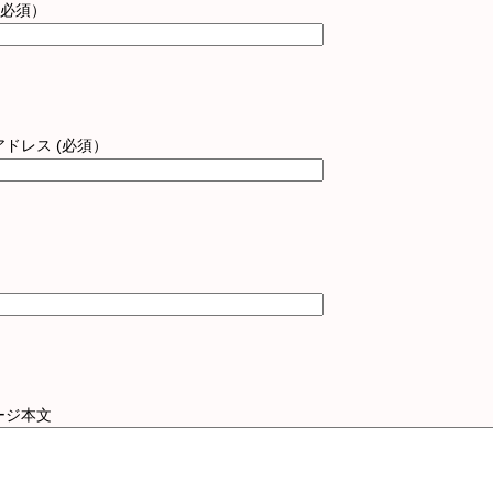
(必須）
ドレス (必須）
ージ本文