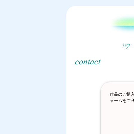
作品のご購
ォームをご