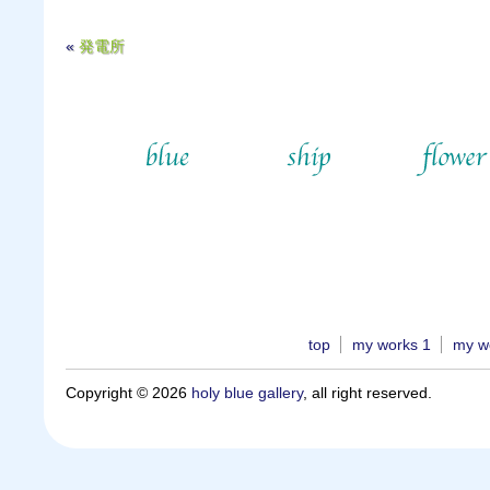
«
発電所
top
my works 1
my w
Copyright © 2026
holy blue gallery
, all right reserved.