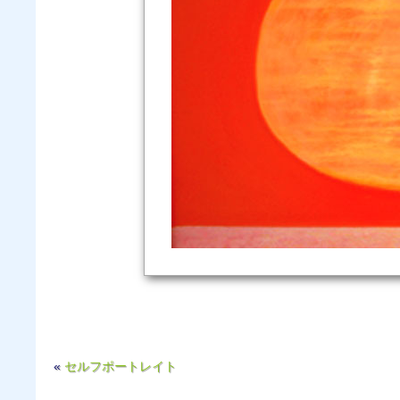
«
セルフポートレイト