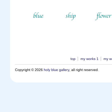
top
my works 1
my w
Copyright © 2026
holy blue gallery
, all right reserved.