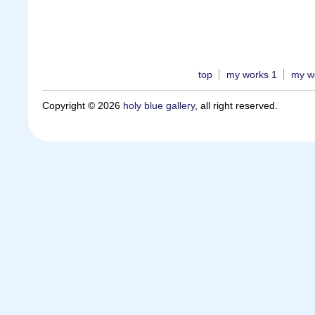
top
my works 1
my w
Copyright © 2026
holy blue gallery
, all right reserved.