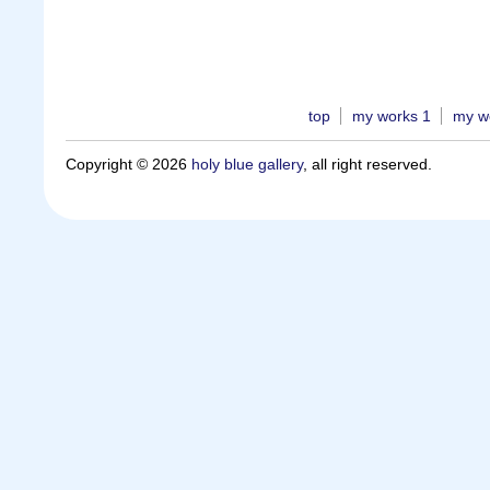
top
my works 1
my w
Copyright © 2026
holy blue gallery
, all right reserved.