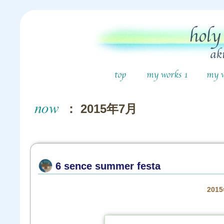
： 2015年7月
6 sence summer festa
201