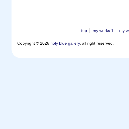
top
my works 1
my w
Copyright © 2026
holy blue gallery
, all right reserved.