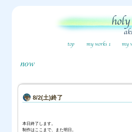
8/2(土)終了
本日終了します。
制作はここまで、また明日。