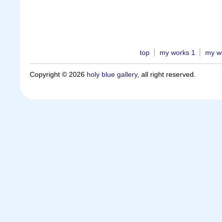
top
my works 1
my w
Copyright © 2026
holy blue gallery
, all right reserved.