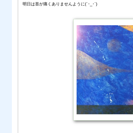
明日は首が痛くありませんように(´･_･`)