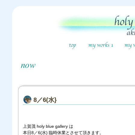
8／6(水}
上賀茂 holy blue gallery は
本日8／6(水) 臨時休業とさせて頂きます。