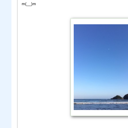
m(__)m