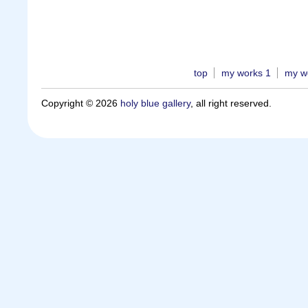
top
my works 1
my w
Copyright © 2026
holy blue gallery
, all right reserved.