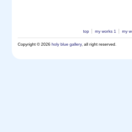
top
my works 1
my w
Copyright © 2026
holy blue gallery
, all right reserved.