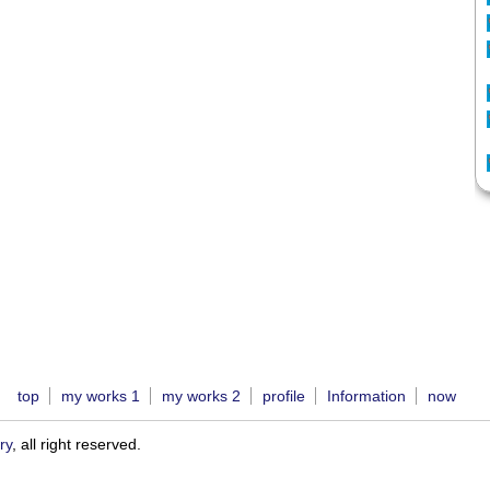
top
my works 1
my works 2
profile
Information
now
ry
, all right reserved.