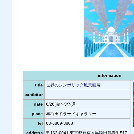
information
title
世界のシンボリック風景画展
exhibitor
date
8/28(金〜9/7(月
place
早稲田ドラードギャラリー
tel
03-6809-3808
address
〒162-0041 東京都新宿区早稲田鶴巻町517