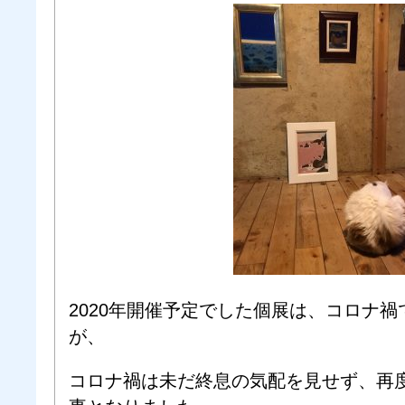
2020年開催予定でした個展は、コロナ禍
が、
コロナ禍は未だ終息の気配を見せず、再