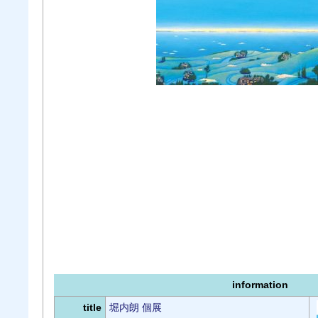
information
title
堀内朗 個展