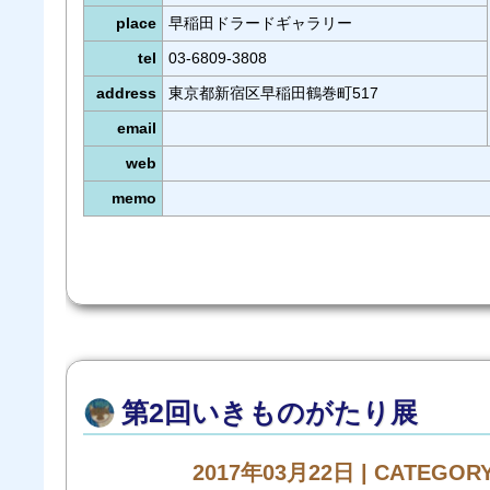
place
早稲田ドラードギャラリー
tel
03-6809-3808
address
東京都新宿区早稲田鶴巻町517
email
web
memo
第2回いきものがたり展
2017年03月22日 | CATEGOR