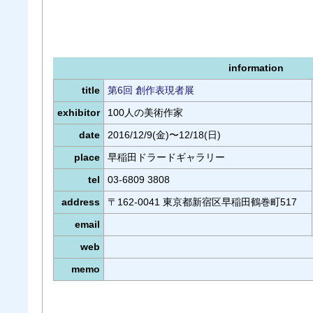
information
title
第6回 創作表現者展
exhibitor
100人の美術作家
date
2016/12/9(金)〜12/18(日)
place
早稲田ドラードギャラリー
tel
03-6809 3808
address
〒162-0041 東京都新宿区早稲田鶴巻町517
email
web
memo