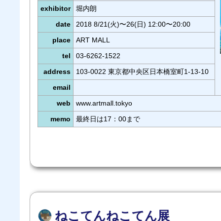
exhibitor
堀内朗
date
2018 8/21(火)〜26(日) 12:00〜20:00
place
ART MALL
tel
03-6262-1522
address
103-0022 東京都中央区日本橋室町1-13-10
email
web
www.artmall.tokyo
memo
最終日は17：00まで
ねこてんねこてん展