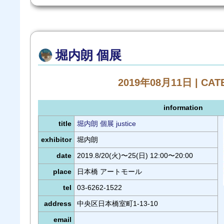
堀内朗 個展
2019年08月11日 | CA
information
title
堀内朗 個展 justice
exhibitor
堀内朗
date
2019.8/20(火)〜25(日) 12:00〜20:00
place
日本橋 アートモール
tel
03-6262-1522
address
中央区日本橋室町1-13-10
email