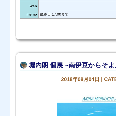
web
memo
最終日 17:00まで
堀内朗 個展 ~南伊豆からそよ
2018年08月04日 | CA