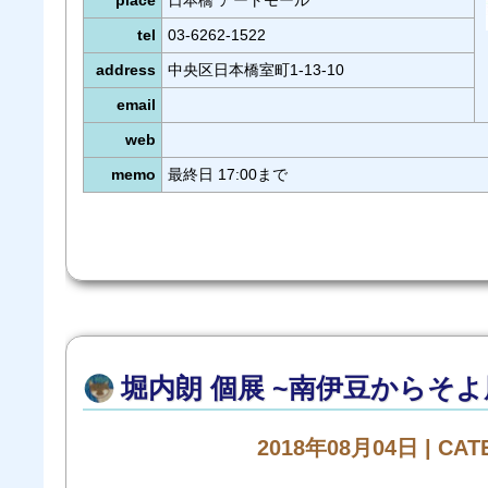
place
日本橋 アートモール
tel
03-6262-1522
address
中央区日本橋室町1-13-10
email
web
memo
最終日 17:00まで
堀内朗 個展 ~南伊豆からそよ
2018年08月04日 | CA