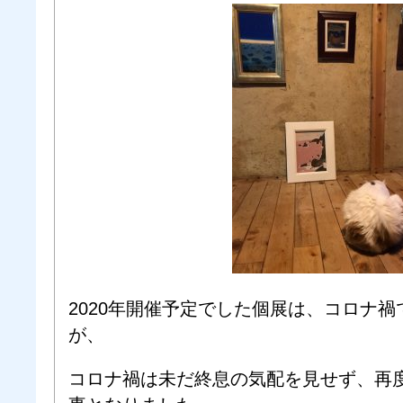
2020年開催予定でした個展は、コロナ禍
が、
コロナ禍は未だ終息の気配を見せず、再