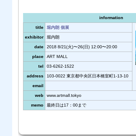
information
title
堀内朗 個展
exhibitor
堀内朗
date
2018 8/21(火)〜26(日) 12:00〜20:00
place
ART MALL
tel
03-6262-1522
address
103-0022 東京都中央区日本橋室町1-13-10
email
web
www.artmall.tokyo
memo
最終日は17：00まで