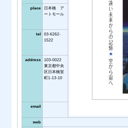
place
日本橋 ア
ートモール
tel
03-6262-
1522
address
103-0022
東京都中央
区日本橋室
町1-13-10
email
web