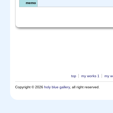
memo
top
my works 1
my w
Copyright © 2026
holy blue gallery
, all right reserved.